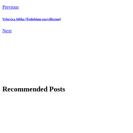
Previous
Vrbovica biljka [Epilobium parviflorum]
Next
Recommended Posts