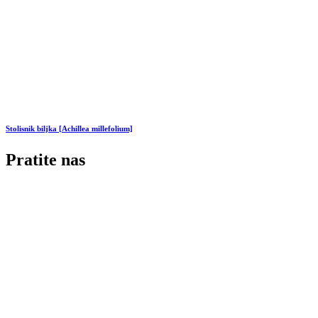
Stolisnik biljka [Achillea millefolium]
Pratite nas