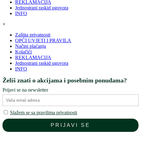
REKLAMACIJA
Jednostrani raskid ugovora
INFO
×
Zaštita privatnosti
OPĆI UVJETI I PRAVILA
Načini plaćanja
Kolačići
REKLAMACIJA
Jednostrani raskid ugovora
INFO
Želiš znati o akcijama i posebnim ponudama?
Prijavi se na newsletter
Slažem se sa pravilima privatnosti