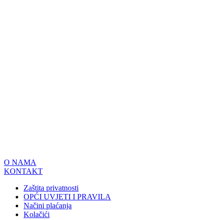
O NAMA
KONTAKT
Zaštita privatnosti
OPĆI UVJETI I PRAVILA
Načini plaćanja
Kolačići