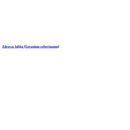
Zdravac biljka [Geranium robertianum]