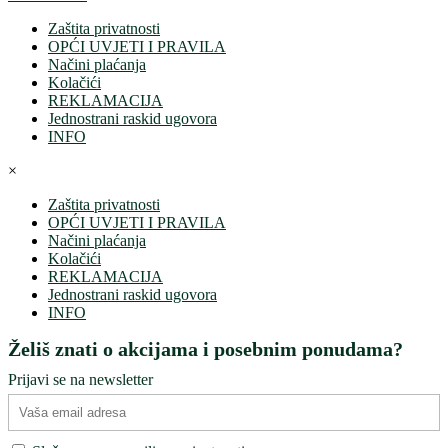
Zaštita privatnosti
OPĆI UVJETI I PRAVILA
Načini plaćanja
Kolačići
REKLAMACIJA
Jednostrani raskid ugovora
INFO
×
Zaštita privatnosti
OPĆI UVJETI I PRAVILA
Načini plaćanja
Kolačići
REKLAMACIJA
Jednostrani raskid ugovora
INFO
Želiš znati o akcijama i posebnim ponudama?
Prijavi se na newsletter