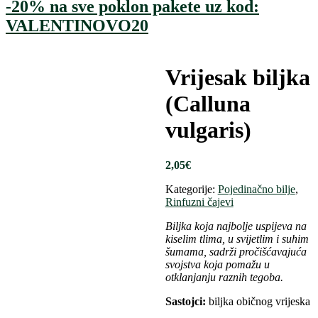
-20% na sve poklon pakete uz kod:
VALENTINOVO20
Vrijesak biljka
(Calluna
vulgaris)
2,05
€
Kategorije:
Pojedinačno bilje
,
Rinfuzni čajevi
Biljka koja najbolje uspijeva na
kiselim tlima, u svijetlim i suhim
šumama, sadrži pročišćavajuća
svojstva koja pomažu u
otklanjanju raznih tegoba.
Sastojci:
biljka običnog vrijeska