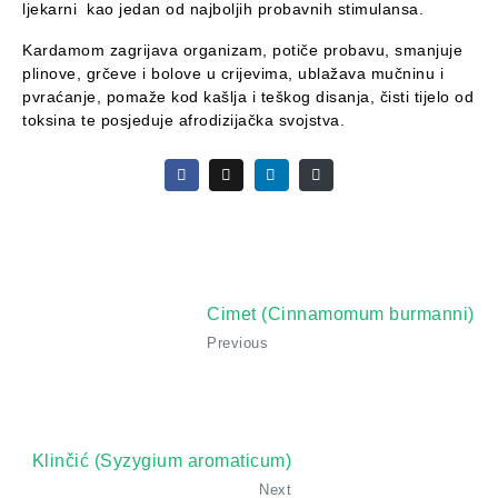
ljekarni kao jedan od najboljih probavnih stimulansa.
Kardamom zagrijava organizam, potiče probavu, smanjuje
plinove, grčeve i bolove u crijevima, ublažava mučninu i
pvraćanje, pomaže kod kašlja i teškog disanja, čisti tijelo od
toksina te posjeduje afrodizijačka svojstva.
Cimet (Cinnamomum burmanni)
Previous
Klinčić (Syzygium aromaticum)
Next