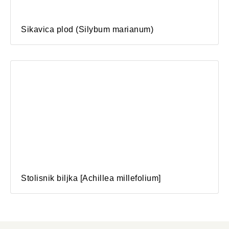
Sikavica plod (Silybum marianum)
Stolisnik biljka [Achillea millefolium]