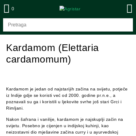
0
Kardamom (Elettaria
cardamomum)
Kardamom je jedan od najstarijih začina na svijetu, potječe
iz Indije gdje se koristi već od 2000. godine pr.n.e., a
poznavali su ga i koristili u ljekovite svrhe još stari Grci i
Rimljani.
Nakon šafrana i vanilije, kardamom je najskuplji začin na
svijetu. Posebno je cijenjen u indijskoj kuhinji, kao
neizostavni dio mješavine začina curry i u ayurvedskoj