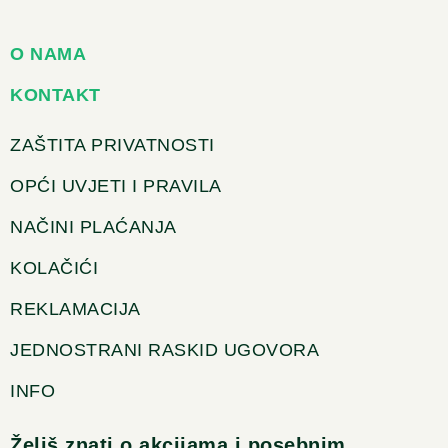
O NAMA
KONTAKT
ZAŠTITA PRIVATNOSTI
OPĆI UVJETI I PRAVILA
NAČINI PLAĆANJA
KOLAČIĆI
REKLAMACIJA
JEDNOSTRANI RASKID UGOVORA
INFO
Želiš znati o akcijama i posebnim